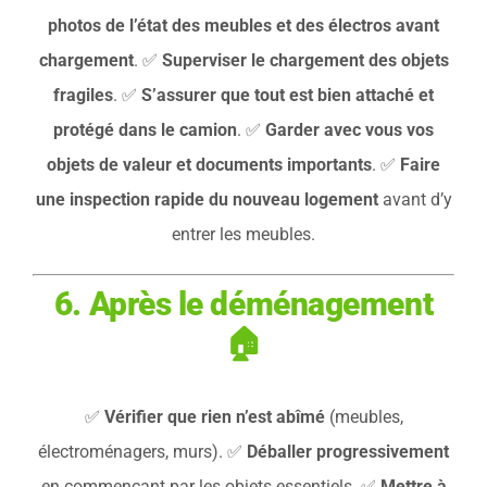
photos de l’état des meubles et des électros avant
chargement
. ✅
Superviser le chargement des objets
fragiles
. ✅
S’assurer que tout est bien attaché et
protégé dans le camion
. ✅
Garder avec vous vos
objets de valeur et documents importants
. ✅
Faire
une inspection rapide du nouveau logement
avant d’y
entrer les meubles.
6. Après le déménagement
🏠
✅
Vérifier que rien n’est abîmé
(meubles,
électroménagers, murs). ✅
Déballer progressivement
en commençant par les objets essentiels. ✅
Mettre à