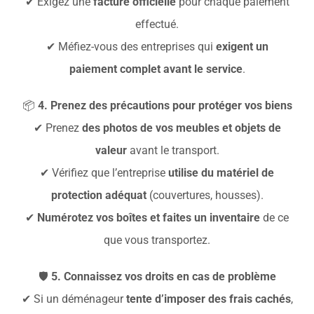
✔ Exigez une
facture officielle
pour chaque paiement
effectué.
✔ Méfiez-vous des entreprises qui
exigent un
paiement complet avant le service
.
📦
4. Prenez des précautions pour protéger vos biens
✔ Prenez
des photos de vos meubles et objets de
valeur
avant le transport.
✔ Vérifiez que l’entreprise
utilise du matériel de
protection adéquat
(couvertures, housses).
✔
Numérotez vos boîtes et faites un inventaire
de ce
que vous transportez.
🛡
5. Connaissez vos droits en cas de problème
✔ Si un déménageur
tente d’imposer des frais cachés
,