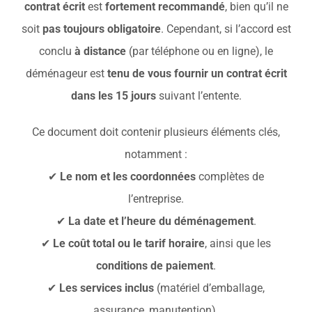
contrat écrit
est
fortement recommandé
, bien qu’il ne
soit
pas toujours obligatoire
. Cependant, si l’accord est
conclu
à distance
(par téléphone ou en ligne), le
déménageur est
tenu de vous fournir un contrat écrit
dans les 15 jours
suivant l’entente.
Ce document doit contenir plusieurs éléments clés,
notamment :
✔
Le nom et les coordonnées
complètes de
l’entreprise.
✔
La date et l’heure du déménagement
.
✔
Le coût total ou le tarif horaire
, ainsi que les
conditions de paiement
.
✔
Les services inclus
(matériel d’emballage,
assurance, manutention).