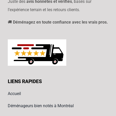
Juste des
avis honnêtes et vérifiés
, basés sur
l’expérience terrain et les retours clients.
🚚
Déménagez en toute confiance avec les vrais pros.
LIENS RAPIDES
Accueil
Déménageurs bien notés à Montréal